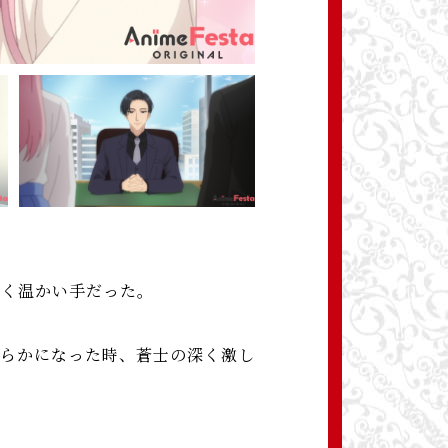
きく温かい手だった。
明らかになった時、蒼士の深く激し