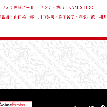
ナリオ
黒崎エーヨ
コンテ・演出
KAMISHIRO
画監督
山田雄一郎・川口弘明・松下純子・利根川渡・櫻