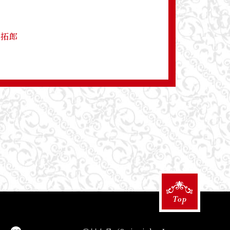
井拓郎
Top