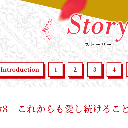
Stor
ストーリー
Introduction
1
2
3
4
#8
これからも愛し続けるこ